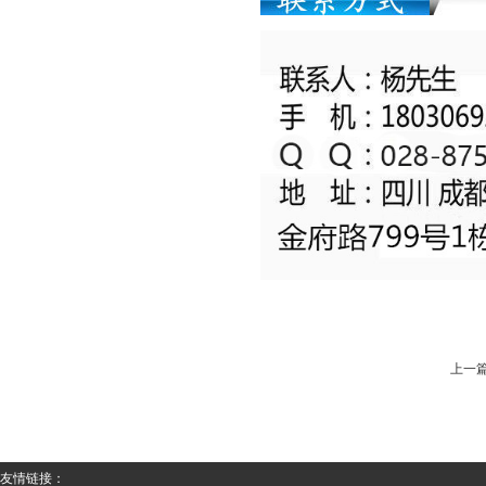
上一
友情链接：