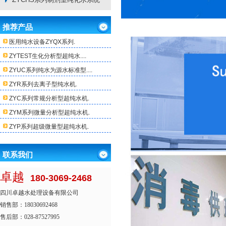
推荐产品
医用纯水设备ZYQX系列.
ZYTEST生化分析型超纯水....
ZYUC系列纯水为源水标准型....
ZYR系列去离子型纯水机.
ZYC系列常规分析型超纯水机.
ZYM系列微量分析型超纯水机.
ZYP系列超级微量型超纯水机.
联系我们
卓越
180-3069-2468
四川卓越水处理设备有限公司
销售部：18030692468
售后部：028-87527995