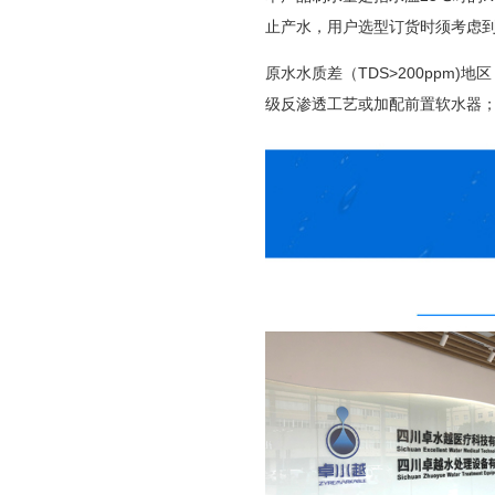
止产水，用户选型订货时须考虑
原水水质差（TDS>200ppm)
级反渗透工艺或加配前置软水器