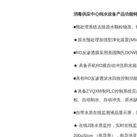
消毒供应中心纯水设备产品功能
■预处理系统去除原水颗粒物质、
★原水预处理加强型净化装置(MM
■RO反渗透膜采用美国陶氏DO
★ 具备开机RO膜自动冲洗和水
■具有RO反渗透浓水回收控制功
★具备ZYQX特制PLC控制系
检、自动制水、自动冲洗、原水缺
■自带水质在线监测液晶显示屏，
★ 在线2路水质监控，实时在线监
200uS/cm （电导率），电导池灵