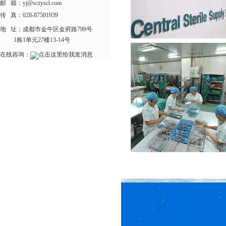
邮 箱：yj@sczyscl.com
传 真：028-87501939
地 址：
成都市金牛区金府路799号
1栋1单元27楼13-14号
在线咨询：