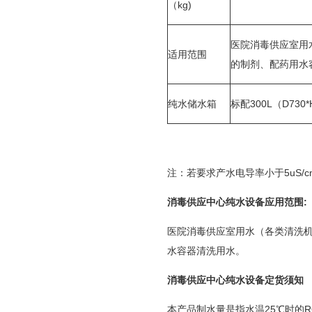
（kg)
医院消毒供应室用
适用范围
的制剂、配药用水
纯水储水箱
标配300L（D730*
注：若要求产水电导率小于5uS/c
消毒供应中心纯水设备应用范围:
医院消毒供应室用水（各类清洗
水容器清洗用水。
消毒供应中心纯水设备定货须知
本产品制水量是指水温25℃时的