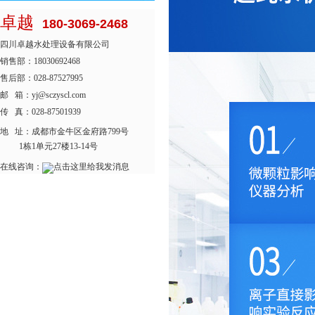
卓越
180-3069-2468
四川卓越水处理设备有限公司
销售部：18030692468
售后部：028-87527995
邮 箱：yj@sczyscl.com
传 真：028-87501939
地 址：
成都市金牛区金府路799号
1栋1单元27楼13-14号
在线咨询：