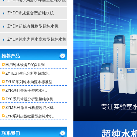
ZYDC常规复合型超纯水机
ZYDM超低有机物型超纯水机
ZYUM纯水为原水高端型超纯水机
推荐产品
医用纯水设备ZYQX系列.
ZYTEST生化分析型超纯水....
ZYUC系列纯水为源水标准型....
ZYR系列去离子型纯水机.
ZYC系列常规分析型超纯水机.
ZYM系列微量分析型超纯水机.
ZYP系列超级微量型超纯水机.
联系我们