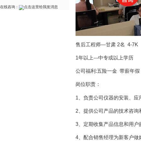
在线咨询：
售后工程师—甘肃 2名 4-7K
1
年以上
---
中专或以上学历
公司福利
:
五险一金
带薪年假
岗位职责：
1
、负责公司仪器的安装、应
2
、提供公司产品的技术咨询
3
、定期收集产品信息和用户
4
、配合销售经理为新客户做