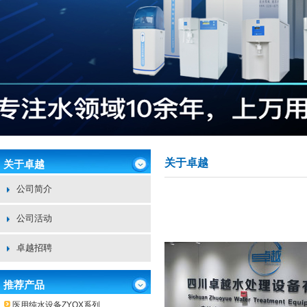
关于卓越
关于卓越
公司简介
公司活动
卓越招聘
推荐产品
医用纯水设备ZYQX系列.