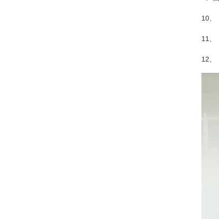
10、
11、
12、