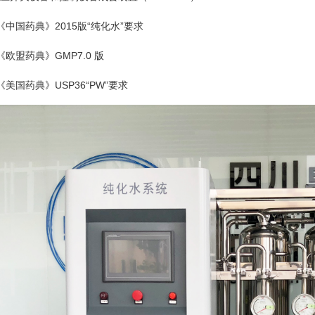
《中国药典》2015版“纯化水”要求
《欧盟药典》GMP7.0 版
《美国药典》USP36“PW”要求