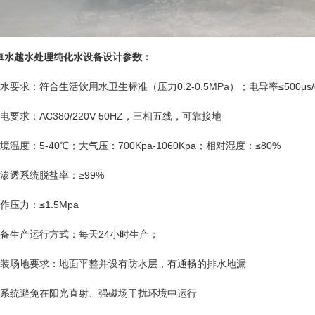
卓水越水处理纯化水设备设计参数：
水要求：符合生活饮用水卫生标准（压力0.2-0.5MPa）；电导率≤500μs/
电要求：AC380/220V 50HZ，三相五线，可靠接地
境温度：5-40℃；大气压：700Kpa-1060Kpa；相对湿度：≤80%
反渗透系统脱盐率：≥99%
作压力：≤1.5Mpa
设备生产运行方式：每天24小时生产；
安装场地要求：地面平整并设有防水层，有通畅的排水地漏
本系统避免在阳光直射、强磁场干扰环境中运行