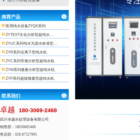
推荐产品
医用纯水设备ZYQX系列.
ZYTEST生化分析型超纯水....
ZYUC系列纯水为源水标准型....
ZYR系列去离子型纯水机.
ZYC系列常规分析型超纯水机.
ZYM系列微量分析型超纯水机.
ZYP系列超级微量型超纯水机.
联系我们
卓越
180-3069-2468
四川卓越水处理设备有限公司
销售部：18030692468
售后部：028-87527995