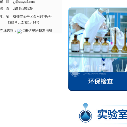
邮 箱：yj@sczyscl.com
传 真：028-87501939
地 址：
成都市金牛区金府路799号
1栋1单元27楼13-14号
在线咨询：