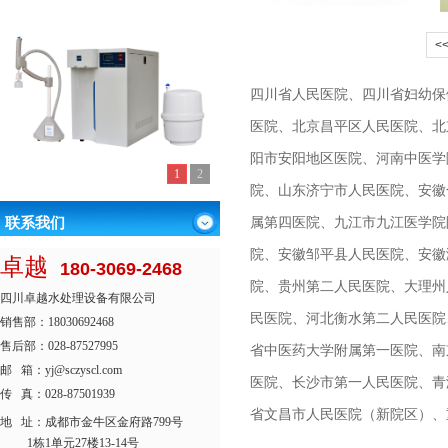
<
四川省人民医院、四川省妇幼保
医院、北京昌平区人民医院、北
阳市安阳地区医院、河南中医学
1
2
院、山东济宁市人民医院、安徽
属第四医院、九江市九江医学院
联系我们
院、安徽邹平县人民医院、安徽
卓越
180-3069-2468
院、贵州第二人民医院、大理州
四川卓越水处理设备有限公司
民医院、河北衡水第二人民医院
销售部：18030692468
售后部：028-87527995
省中医药大学附属第一医院、南
邮 箱：yj@sczyscl.com
医院、长沙市第一人民医院、青
传 真：028-87501939
省文昌市人民医院（新院区）、
地 址：
成都市金牛区金府路799号
1栋1单元27楼13-14号