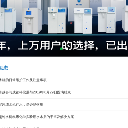
动态
纯水机的日常维护工作及注意事项
川卓越参与成都科仪展与2019年6月29日圆满结束
验室超纯水机产水，是否能饮用
越超纯水机临床化学实验用水水质的干扰及解决方案