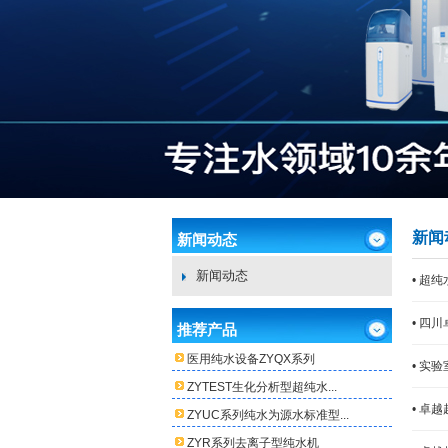
新闻
新闻动态
新闻动态
• 超
• 四
推荐产品
医用纯水设备ZYQX系列
• 实
ZYTEST生化分析型超纯水...
• 卓
ZYUC系列纯水为源水标准型...
ZYR系列去离子型纯水机